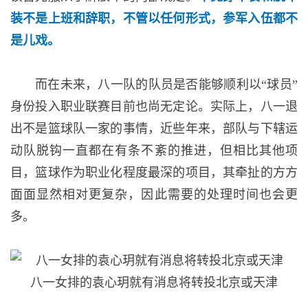
装不是上班和辞职，不管以任何形式，参军入伍都不
是儿戏。
而在未来，八一队的队员是否能够顺利以“球员”
身份投入职业联赛目前也尚无定论。实际上，八一退
出不是篮球队一家的事情，近些年来，部队与下辖运
动队脱钩一直都在有条不紊的推进，但相比其他项
目，篮球作为职业化程度最深的项目，其牵扯的方方
面面显然相对更复杂，因此需要的处理时间也会更
多。
八一女排的袁心玥就有消息将转投北京或天津