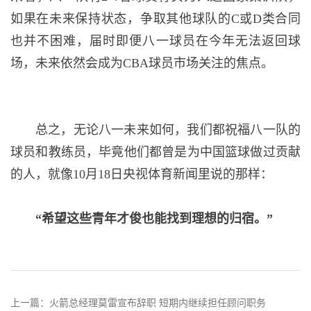
如果在未来保持状态，争取其他球队的C或D类合同
也并不困难，届时即便八一球员在今年无法返回球
场，未来依然会成为CBA球员市场关注的焦点。
总之，无论八一未来如何，我们都祝福八一队的
球员和教练员，毕竟他们都曾是为中国篮球做过贡献
的人，就像10月18日央视体育新闻里说的那样：
“希望这些青年才俊也能找到理想的归宿。”
上一篇：
火箭总经理莫雷宣布辞职 短期内继续担任顾问职务