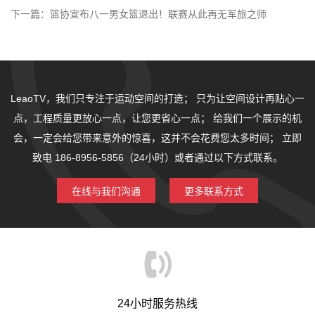
下一篇：
篮协宣布八一男女篮退出！联赛从此再无军旅之师
LeaoTV，我们只专注于运动空间的打造；
只为让空间设计再贴心一
点，工程质量更放心一点，让您更省心一点；
给我们一个展示的机
会，一定会给您带来意外的惊喜，这并不会花费您太多时间；
立即
致电 186-8956-5856（24小时）或者通过以下方式联系。
在线与我们沟通
更多联系方式
24小时服务热线