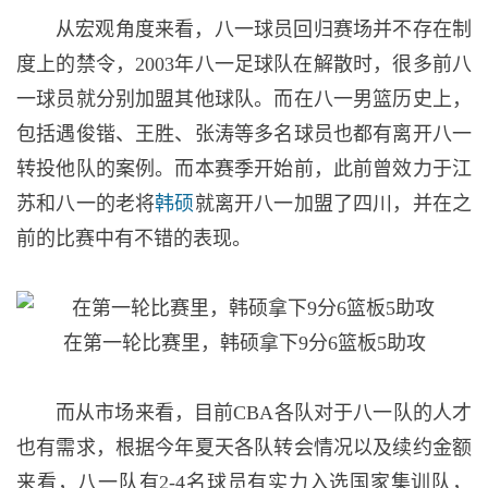
从宏观角度来看，八一球员回归赛场并不存在制
度上的禁令，2003年八一足球队在解散时，很多前八
一球员就分别加盟其他球队。而在八一男篮历史上，
包括遇俊锴、王胜、张涛等多名球员也都有离开八一
转投他队的案例。而本赛季开始前，此前曾效力于江
苏和八一的老将
韩硕
就离开八一加盟了四川，并在之
前的比赛中有不错的表现。
在第一轮比赛里，韩硕拿下9分6篮板5助攻
而从市场来看，目前CBA各队对于八一队的人才
也有需求，根据今年夏天各队转会情况以及续约金额
来看，八一队有2-4名球员有实力入选国家集训队，