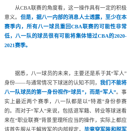
从CBA联赛的角度看，这一操作具有一定的积极
意义。
但是，据八一内部的消息人士透露，至少在本
赛季内，所有八一球员重回CBA联赛的可能性非常
低，八一队的球员很有可能将集体错过CBA的2020-
2021赛季。
据悉，八一球员的未来，主要还是系于其“军人”
身份——与通常情况下球迷的认知不同，
我们不能将
八一队球员的第一身份视作“球员”，而是“军人”
。事
实上最近两个赛季，八一队都是以“特邀”身份参赛
的。而对于“军人”来说，包括退军籍、转业等球迷看
来在“职业联赛”背景里理所应当的操作，实际上都应
该首先服从于解放军的内部规定。
毕竟穿军装和脱军