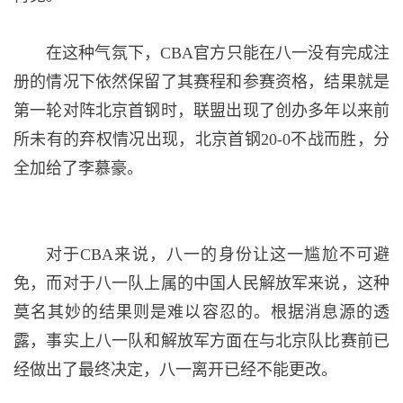
在这种气氛下，CBA官方只能在八一没有完成注
册的情况下依然保留了其赛程和参赛资格，结果就是
第一轮对阵北京首钢时，联盟出现了创办多年以来前
所未有的弃权情况出现，北京首钢20-0不战而胜，分
全加给了李慕豪。
对于CBA来说，八一的身份让这一尴尬不可避
免，而对于八一队上属的中国人民解放军来说，这种
莫名其妙的结果则是难以容忍的。根据消息源的透
露，事实上八一队和解放军方面在与北京队比赛前已
经做出了最终决定，八一离开已经不能更改。