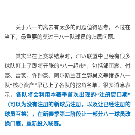
关于八一的离去有太多的问题值得思考，不过在
当下，最重要的莫过于八一队球员的归属问题。
其实早在上赛季结束时，CBA联盟中已经有很多
球队盯上了即将开张的“八一超市”，包括邹雨宸、付
豪、雷蒙、许钟豪、阿尔斯兰甚至郭昊文等诸多八一
队“核心资产”早已上了各队的挖角名单。很多消息表
示，
各队将会利用本赛季首次出现的“注册窗口期”
（可以为没有注册的新球员注册，以及让已经注册的
球员互换），在新赛季第二阶段让一部分八一球员改
换门庭，重新投入联赛。