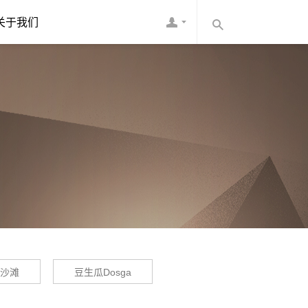
关于我们
沙滩
豆生瓜Dosga