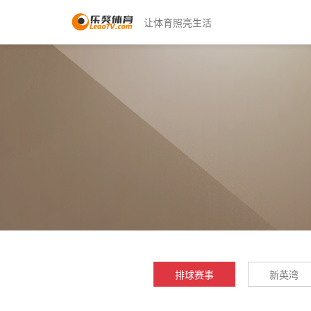
让体育照亮生活
排球赛事
新英湾