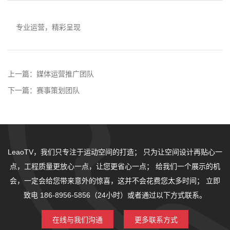
专业运营，精彩呈现
上一篇：
媒体运营推广团队
下一篇：
赛事策划团队
LeaoTV，我们只专注于运动空间的打造；
只为让空间设计再贴心一
点，工程质量更放心一点，让您更省心一点；
给我们一个展示的机
会，一定会给您带来意外的惊喜，这并不会花费您太多时间；
立即
致电 186-8956-5856（24小时）或者通过以下方式联系。
在线与我们沟通
更多联系方式